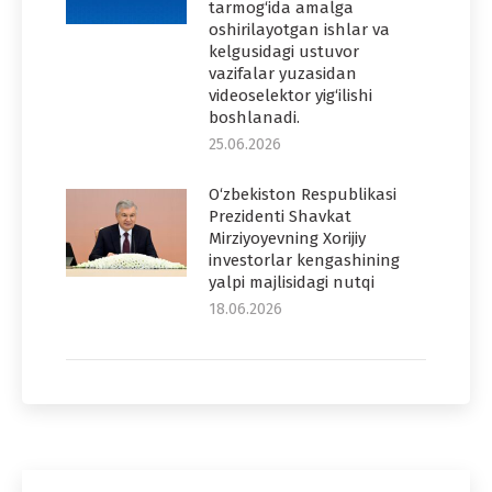
tarmog‘ida amalga
oshirilayotgan ishlar va
kelgusidagi ustuvor
vazifalar yuzasidan
videoselektor yig‘ilishi
boshlanadi.
25.06.2026
O‘zbekiston Respublikasi
Prezidenti Shavkat
Mirziyoyevning Xorijiy
investorlar kengashining
yalpi majlisidagi nutqi
18.06.2026