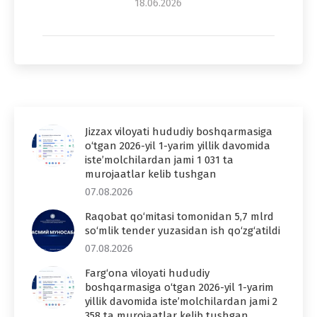
18.06.2026
Jizzax viloyati hududiy boshqarmasiga
o‘tgan 2026-yil 1-yarim yillik davomida
iste’molchilardan jami 1 031 ta
murojaatlar kelib tushgan
07.08.2026
Raqobat qo‘mitasi tomonidan 5,7 mlrd
so‘mlik tender yuzasidan ish qo‘zg‘atildi
07.08.2026
Farg‘ona viloyati hududiy
boshqarmasiga o‘tgan 2026-yil 1-yarim
yillik davomida iste’molchilardan jami 2
358 ta murojaatlar kelib tushgan