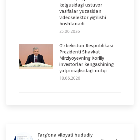
kelgusidagi ustuvor
vazifalar yuzasidan
videoselektor yig‘ilishi
boshlanadi.
25.06.2026
O‘zbekiston Respublikasi
Prezidenti Shavkat
Mirziyoyevning Xorijiy
investorlar kengashining
yalpi majlisidagi nutqi
18.06.2026
Farg‘ona viloyati hududiy