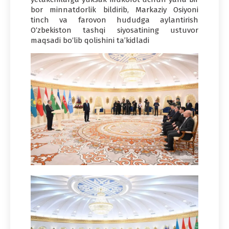
bor minnatdorlik bildirib, Markaziy Osiyoni
tinch va farovon hududga aylantirish
O‘zbekiston tashqi siyosatining ustuvor
maqsadi bo‘lib qolishini ta’kidladi