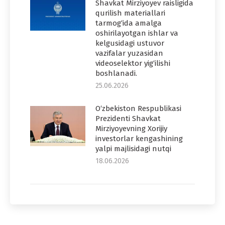
Shavkat Mirziyoyev raisligida
qurilish materiallari
tarmog‘ida amalga
oshirilayotgan ishlar va
kelgusidagi ustuvor
vazifalar yuzasidan
videoselektor yig‘ilishi
boshlanadi.
25.06.2026
O‘zbekiston Respublikasi
Prezidenti Shavkat
Mirziyoyevning Xorijiy
investorlar kengashining
yalpi majlisidagi nutqi
18.06.2026