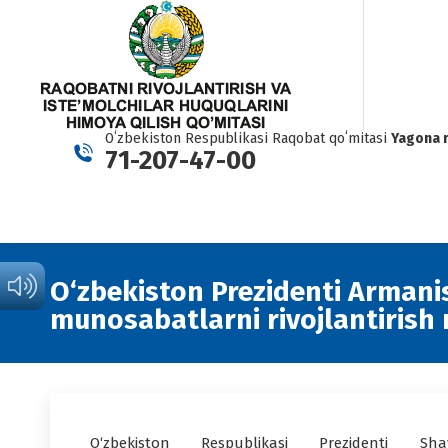
Oʻzbekiston Respublikasi Raqobat qoʻmitasi
Yagona 
71-207-47-00
O‘zbekiston Prezidenti Armani
munosabatlarni rivojlantirish
O‘zbekiston Respublikasi Prezidenti Sha