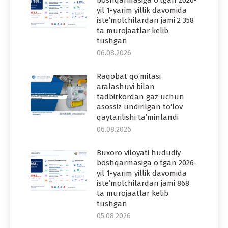
yil 1-yarim yillik davomida
iste’molchilardan jami 2 358
ta murojaatlar kelib
tushgan
06.08.2026
Raqobat qo‘mitasi
aralashuvi bilan
tadbirkordan gaz uchun
asossiz undirilgan to‘lov
qaytarilishi ta’minlandi
06.08.2026
Buxoro viloyati hududiy
boshqarmasiga o‘tgan 2026-
yil 1-yarim yillik davomida
iste’molchilardan jami 868
ta murojaatlar kelib
tushgan
05.08.2026