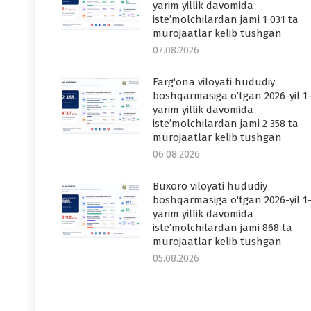
yarim yillik davomida
iste’molchilardan jami 1 031 ta
murojaatlar kelib tushgan
07.08.2026
Farg‘ona viloyati hududiy
boshqarmasiga o‘tgan 2026-yil 1
yarim yillik davomida
iste’molchilardan jami 2 358 ta
murojaatlar kelib tushgan
06.08.2026
Buxoro viloyati hududiy
boshqarmasiga o‘tgan 2026-yil 1
yarim yillik davomida
iste’molchilardan jami 868 ta
murojaatlar kelib tushgan
05.08.2026