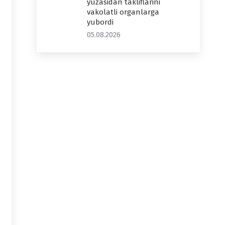
yuzasidan takliflarini
vakolatli organlarga
yubordi
05.08.2026