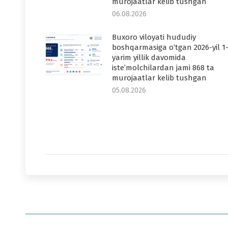
murojaatlar kelib tushgan
06.08.2026
Buxoro viloyati hududiy
boshqarmasiga o‘tgan 2026-yil 1
yarim yillik davomida
iste’molchilardan jami 868 ta
murojaatlar kelib tushgan
05.08.2026