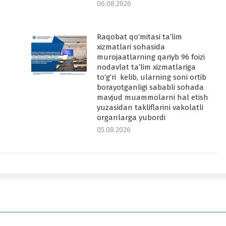
06.08.2026
Raqobat qo‘mitasi ta’lim
-
xizmatlari sohasida
murojaatlarning qariyb 96 foizi
nodavlat ta’lim xizmatlariga
to‘g‘ri kelib, ularning soni ortib
borayotganligi sababli sohada
mavjud muammolarni hal etish
yuzasidan takliflarini vakolatli
organlarga yubordi
05.08.2026