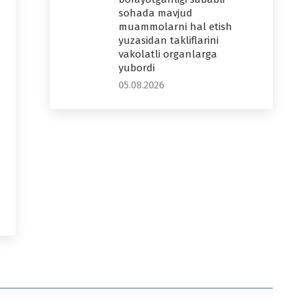
sohada mavjud
muammolarni hal etish
yuzasidan takliflarini
vakolatli organlarga
yubordi
05.08.2026