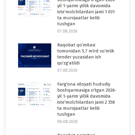
yil 1-yarim yillik davomida
iste’molchilardan jami 1 031
ta murojaatlar kelib
tushgan
07.08.2026
Raqobat qo‘mitasi
tomonidan 5,7 mlrd so‘mlik
tender yuzasidan ish
qo‘zg‘atildi
07.08.2026
Farg‘ona viloyati hududiy
boshqarmasiga o‘tgan 2026-
yil 1-yarim yillik davomida
iste’molchilardan jami 2 358
ta murojaatlar kelib
tushgan
06.08.2026