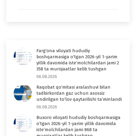
Farg‘ona viloyati hududiy
boshqarmasiga o‘tgan 2026-yil 1-yarim
yillik davomida iste’molchilardan jami 2
358 ta murojaatlar kelib tushgan
06.08.2026
Raqobat qo‘mitasi aralashuvi bilan
tadbirkordan gaz uchun asossiz
undirilgan to‘lov qaytarilishi ta’minlandi
06.08.2026
Buxoro viloyati hududiy boshqarmasiga
o‘tgan 2026-yil 1-yarim yillik davomida
iste’molchilardan jami 868 ta
murojaatlar kelib tushgan