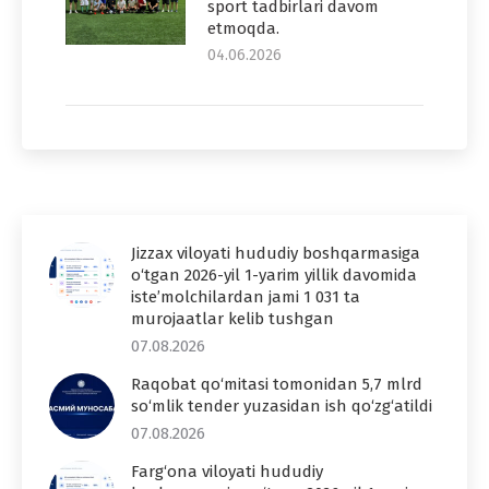
sport tadbirlari davom
etmoqda.
04.06.2026
Jizzax viloyati hududiy boshqarmasiga
o‘tgan 2026-yil 1-yarim yillik davomida
iste’molchilardan jami 1 031 ta
murojaatlar kelib tushgan
07.08.2026
Raqobat qo‘mitasi tomonidan 5,7 mlrd
so‘mlik tender yuzasidan ish qo‘zg‘atildi
07.08.2026
Farg‘ona viloyati hududiy