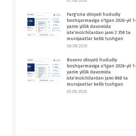
07.08.2026
Farg‘ona viloyati hududiy
boshqarmasiga o‘tgan 2026-yil 1
yarim yillik davomida
iste’molchilardan jami 2 358 ta
murojaatlar kelib tushgan
06.08.2026
Buxoro viloyati hududiy
boshqarmasiga o‘tgan 2026-yil 1
yarim yillik davomida
iste’molchilardan jami 868 ta
murojaatlar kelib tushgan
05.08.2026