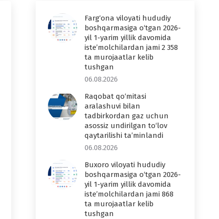
Farg‘ona viloyati hududiy
boshqarmasiga o‘tgan 2026-
yil 1-yarim yillik davomida
iste’molchilardan jami 2 358
ta murojaatlar kelib
tushgan
06.08.2026
Raqobat qo‘mitasi
aralashuvi bilan
tadbirkordan gaz uchun
asossiz undirilgan to‘lov
qaytarilishi ta’minlandi
06.08.2026
Buxoro viloyati hududiy
boshqarmasiga o‘tgan 2026-
yil 1-yarim yillik davomida
iste’molchilardan jami 868
ta murojaatlar kelib
tushgan