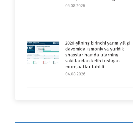
05.08.2026
2026-yilning birinchi yarim yilligi
davomida jismoniy va yuridik
shaxslar hamda ularning
vakillaridan kelib tushgan
murojaatlar tahlili
04.08.2026