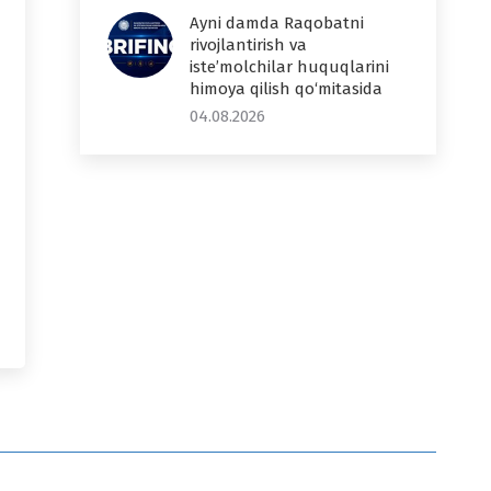
Ayni damda Raqobatni
rivojlantirish va
iste’molchilar huquqlarini
himoya qilish qo‘mitasida
04.08.2026