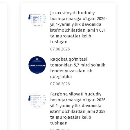
Jizzax viloyati hududiy
boshqarmasiga o‘tgan 2026-
yil 1-yarim yillik davomida
iste’molchilardan jami 1 031
ta murojaatlar kelib
tushgan
07.08.2026
Raqobat qo‘mitasi
tomonidan 5,7 mlrd so‘mlik
tender yuzasidan ish
qo‘zg‘atildi
07.08.2026
Farg‘ona viloyati hududiy
boshqarmasiga o‘tgan 2026-
yil 1-yarim yillik davomida
iste’molchilardan jami 2 358
ta murojaatlar kelib
tushgan