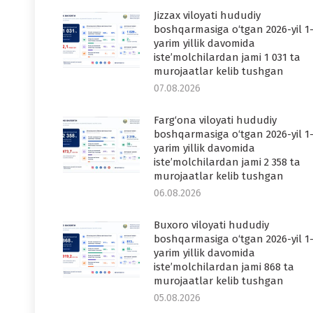
Jizzax viloyati hududiy
boshqarmasiga o‘tgan 2026-yil 1
yarim yillik davomida
iste’molchilardan jami 1 031 ta
murojaatlar kelib tushgan
07.08.2026
Farg‘ona viloyati hududiy
boshqarmasiga o‘tgan 2026-yil 1
yarim yillik davomida
iste’molchilardan jami 2 358 ta
murojaatlar kelib tushgan
06.08.2026
Buxoro viloyati hududiy
boshqarmasiga o‘tgan 2026-yil 1
yarim yillik davomida
iste’molchilardan jami 868 ta
murojaatlar kelib tushgan
05.08.2026