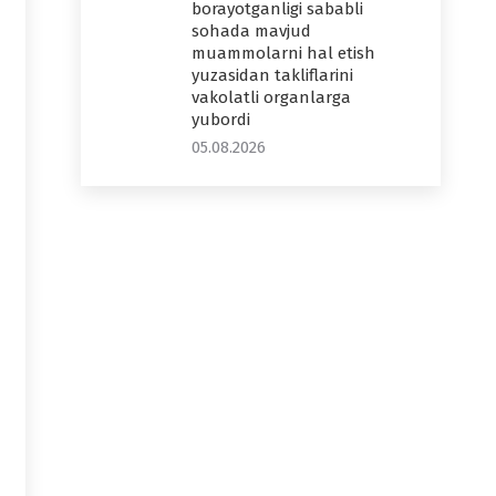
borayotganligi sababli
sohada mavjud
muammolarni hal etish
yuzasidan takliflarini
vakolatli organlarga
yubordi
05.08.2026