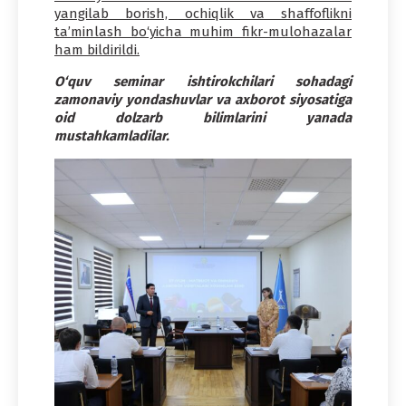
yangilab borish, ochiqlik va shaffoflikni
ta’minlash bo‘yicha muhim fikr-mulohazalar
ham bildirildi.
O‘quv seminar ishtirokchilari sohadagi
zamonaviy yondashuvlar va axborot siyosatiga
oid dolzarb bilimlarini yanada
mustahkamladilar.