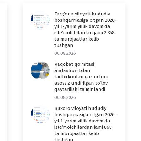
Farg‘ona viloyati hududiy
boshqarmasiga o‘tgan 2026-
yil 1-yarim yillik davomida
iste’molchilardan jami 2 358
ta murojaatlar kelib
tushgan
06.08.2026
Raqobat qo‘mitasi
aralashuvi bilan
tadbirkordan gaz uchun
asossiz undirilgan to‘lov
qaytarilishi ta’minlandi
06.08.2026
Buxoro viloyati hududiy
boshqarmasiga o‘tgan 2026-
yil 1-yarim yillik davomida
iste’molchilardan jami 868
ta murojaatlar kelib
tushgan