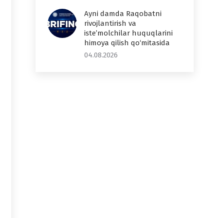
Ayni damda Raqobatni
rivojlantirish va
iste’molchilar huquqlarini
himoya qilish qo‘mitasida
04.08.2026