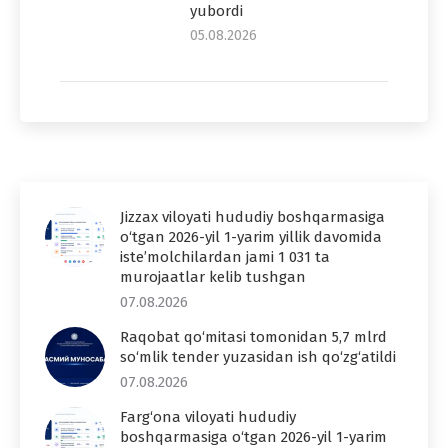
yubordi
05.08.2026
Jizzax viloyati hududiy boshqarmasiga
o‘tgan 2026-yil 1-yarim yillik davomida
iste’molchilardan jami 1 031 ta
murojaatlar kelib tushgan
07.08.2026
Raqobat qo‘mitasi tomonidan 5,7 mlrd
so‘mlik tender yuzasidan ish qo‘zg‘atildi
07.08.2026
Farg‘ona viloyati hududiy
boshqarmasiga o‘tgan 2026-yil 1-yarim