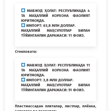
МАВЖУД ҲОЛАТ: РЕСПУБЛИКАДА 4
ТА МАҲАЛЛИЙ КОРХОНА ФАОЛИЯТ
ЮРИТМОҚДА.
ИМПОРТ: 63,8 МЛН ДОЛЛАР.
МАҲАЛЛИЙ МАҲСУЛОТЛАР БИЛАН
ТЎЙИНГАНЛИК ДАРАЖАСИ: 11 ФОИЗ.
Стекловата:
МАВЖУД ҲОЛАТ: РЕСПУБЛИКАДА 11
ТА МАҲАЛЛИЙ КОРХОНА ФАОЛИЯТ
ЮРИТМОҚДА.
ИМПОРТ: 3,8 МЛН ДОЛЛАР.
МАҲАЛЛИЙ МАҲСУЛОТЛАР БИЛАН
ТЎЙИНГАНЛИК ДАРАЖАСИ: 51 ФОИЗ.
Пластмассадан плиталар, листлар, плёнка,
зарқоғоз ва тасмалар: