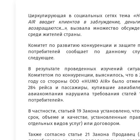
Циркулирующая в социальных сетях тема
«H
AIR вводит клиентов в заблуждение, деньг
возвращаются…»
, вызвала множество обсужд
среди жителей страны.
Комитет по развитию конкуренции и защите 
потребителей сообщает по данному слу
следующее.
В результате проведенных изучений ситу
Комитетом по конкуренции, выяснилось, что в 
году со стороны ООО «HUMO AIR» было отме
284 рейса и пассажиры, купившие авиабилет
авиакомпания нарушила требования статей 1
потребителей».
В частности, статьей 19 Закона установлено, чт
срок, объеме и качестве, установленные пр
отдельных видов услуг) или договором.
Также согласно статье 21 Закона Продавец 