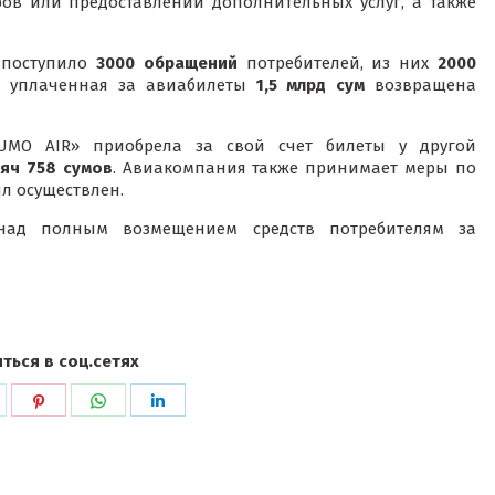
ов или предоставлении дополнительных услуг, а также
 поступило
3000 обращений
потребителей, из них
2000
, уплаченная за авиабилеты
1,5 млрд сум
возвращена
UMO AIR» приобрела за свой счет билеты у другой
яч 758 сумов
. Авиакомпания также принимает меры по
ыл осуществлен.
над полным возмещением средств потребителям за
ться в соц.сетях
ься
оделиться
Поделиться
Поделиться
Поделиться
в
в
в
k
witter
Pinterest
WhatsApp
LinkedIn