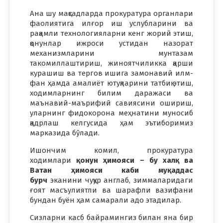
Ана шу мақсадларда прокуратура органлари
фаолиятига илғор иш услубларини ва
рақамли технологияларни кенг жорий этиш,
қонунлар ижроси устидан назорат
механизмларини мунтазам
такомиллаштириш, жиноятчиликка қарши
курашиш ва тергов ишига замонавий илм-
фан ҳамда амалиёт ютуқларини татбиқ этиш,
ходимларнинг билим даражаси ва
маънавий-маърифий савиясини ошириш,
уларнинг фидокорона меҳнатини муносиб
қадрлаш келгусида ҳам эътиборимиз
марказида бўлади.
Ишончим комил, прокуратура
ходимлари
қонун ҳимояси – бу халқ ва
Ватан ҳимояси каби муқаддас
бурч
эканини чуқур англаб, зиммаларидаги
ғоят масъулиятли ва шарафли вазифани
бундан буён ҳам самарали адо этадилар.
Сизларни касб байрамингиз билан яна бир