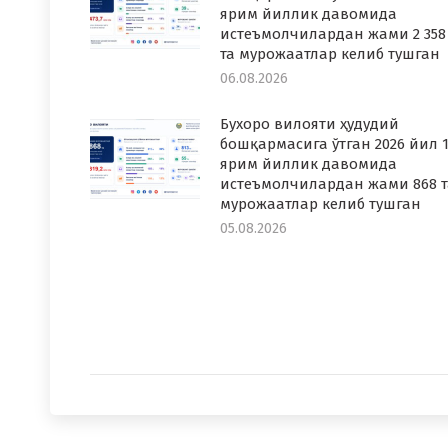
ярим йиллик давомида
истеъмолчилардан жами 2 358
та мурожаатлар келиб тушган
06.08.2026
Бухоро вилояти ҳудудий
бошқармасига ўтган 2026 йил 1
ярим йиллик давомида
истеъмолчилардан жами 868 т
мурожаатлар келиб тушган
05.08.2026