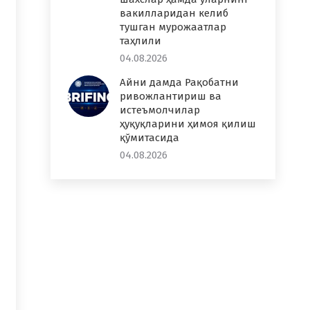
вакилларидан келиб
тушган мурожаатлар
таҳлили
04.08.2026
Айни дамда Рақобатни
ривожлантириш ва
истеъмолчилар
ҳуқуқларини ҳимоя қилиш
қўмитасида
04.08.2026