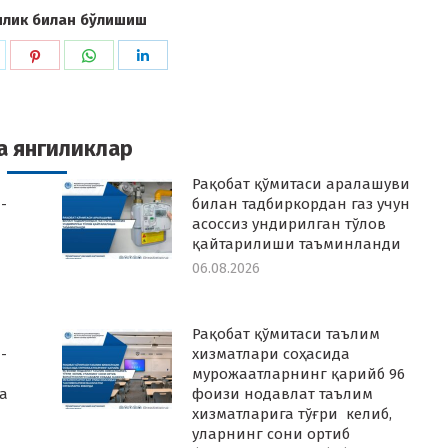
илик билан бўлишиш
hare
Share
Share
Share
n
on
on
on
k
witter
Pinterest
WhatsApp
LinkedIn
а янгиликлар
Рақобат қўмитаси аралашуви
-
билан тадбиркордан газ учун
асоссиз ундирилган тўлов
қайтарилиши таъминланди
06.08.2026
Рақобат қўмитаси таълим
-
хизматлари соҳасида
мурожаатларнинг қарийб 96
а
фоизи нодавлат таълим
хизматларига тўғри келиб,
уларнинг сони ортиб