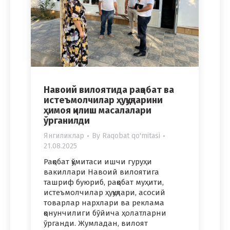
Навоий вилоятида рақобат ва
истеъмолчилар ҳуқуқларини
ҳимоя қилиш масалалари
ўрганилди
Янгиликлар
By
Raqobat qo'mitasi
21.08.2025
Рақобат қўмитаси ишчи гуруҳи
вакиллари Навоий вилоятига
ташриф буюриб, рақобат муҳити,
истеъмолчилар ҳуқуқлари, асосий
товарлар нархлари ва реклама
қонунчилиги бўйича ҳолатларни
ўрганди. Жумладан, вилоят