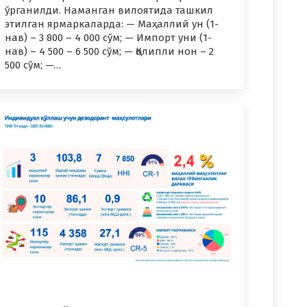
ўрганилди. Наманган вилоятида ташкил
этилган ярмаркаларда: — Маҳаллий ун (1-
нав) – 3 800 – 4 000 сўм; — Импорт уни (1-
нав) – 4 500 – 6 500 сўм; — Қолипли нон – 2
500 сўм; —…