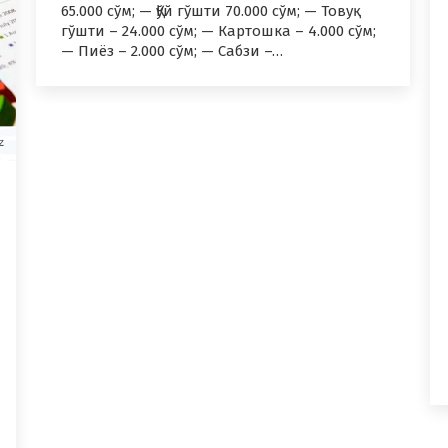
65.000 сўм; — Қўй гўшти 70.000 сўм; — Товуқ
гўшти – 24.000 сўм; — Картошка – 4.000 сўм;
— Пиёз – 2.000 сўм; — Сабзи –…