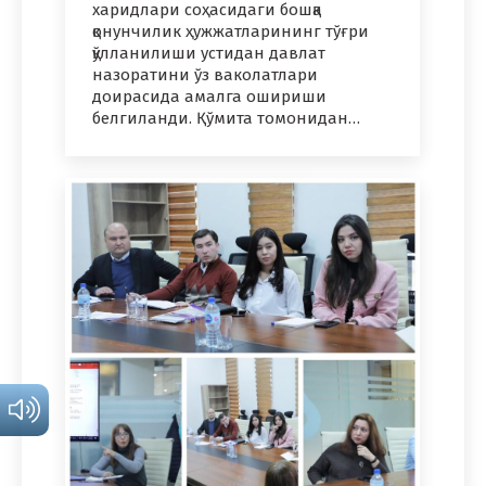
харидлари соҳасидаги бошқа
қонунчилик ҳужжатларининг тўғри
қўлланилиши устидан давлат
назоратини ўз ваколатлари
доирасида амалга ошириши
белгиланди. Қўмита томонидан…