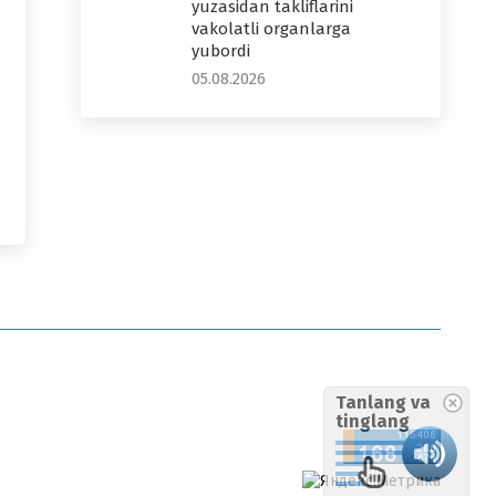
yuzasidan takliflarini
vakolatli organlarga
yubordi
05.08.2026
Tanlang va
tinglang