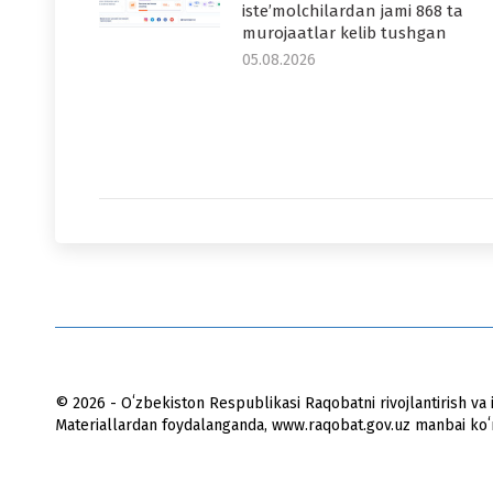
iste’molchilardan jami 868 ta
murojaatlar kelib tushgan
05.08.2026
© 2026 - Oʻzbekiston Respublikasi Raqobatni rivojlantirish va i
Materiallardan foydalanganda, www.raqobat.gov.uz manbai koʻrs