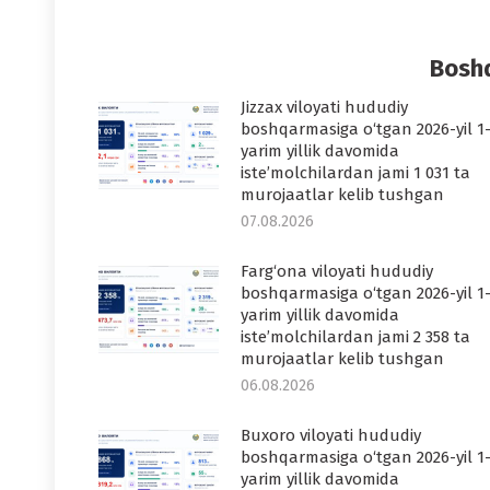
Faceboo
T
Boshq
Jizzax viloyati hududiy
boshqarmasiga o‘tgan 2026-yil 1
yarim yillik davomida
iste’molchilardan jami 1 031 ta
murojaatlar kelib tushgan
07.08.2026
Farg‘ona viloyati hududiy
boshqarmasiga o‘tgan 2026-yil 1
yarim yillik davomida
iste’molchilardan jami 2 358 ta
murojaatlar kelib tushgan
06.08.2026
Buxoro viloyati hududiy
boshqarmasiga o‘tgan 2026-yil 1
yarim yillik davomida