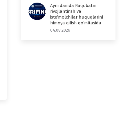
Ayni damda Raqobatni
rivojlantirish va
iste’molchilar huquqlarini
himoya qilish qo‘mitasida
04.08.2026