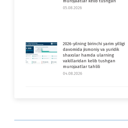
murojaatlar kelib tushgan
05.08.2026
2026-yilning birinchi yarim yilligi
davomida jismoniy va yuridik
shaxslar hamda ularning
vakillaridan kelib tushgan
murojaatlar tahlili
04.08.2026