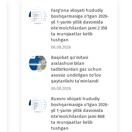
Farg‘ona viloyati hududiy
boshqarmasiga o‘tgan 2026-
yil 1-yarim yillik davomida
iste’molchilardan jami 2 358
ta murojaatlar kelib
tushgan
06.08.2026
Raqobat qo‘mitasi
aralashuvi bilan
tadbirkordan gaz uchun
asossiz undirilgan to‘lov
qaytarilishi ta’minlandi
06.08.2026
Buxoro viloyati hududiy
boshqarmasiga o‘tgan 2026-
yil 1-yarim yillik davomida
iste’molchilardan jami 868
ta murojaatlar kelib
tushgan