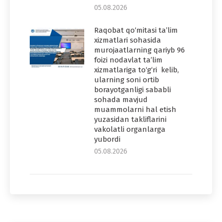
05.08.2026
Raqobat qo‘mitasi ta’lim
xizmatlari sohasida
murojaatlarning qariyb 96
foizi nodavlat ta’lim
xizmatlariga to‘g‘ri kelib,
ularning soni ortib
borayotganligi sababli
sohada mavjud
muammolarni hal etish
yuzasidan takliflarini
vakolatli organlarga
yubordi
05.08.2026