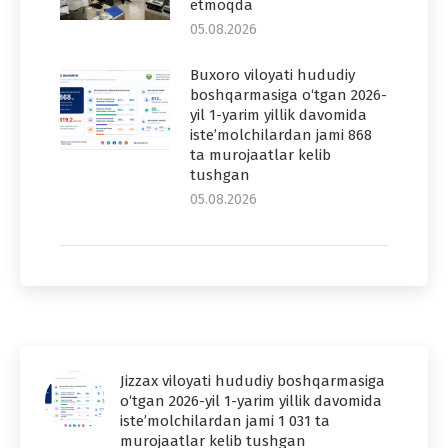
etmoqda
05.08.2026
Buxoro viloyati hududiy
boshqarmasiga o‘tgan 2026-
yil 1-yarim yillik davomida
iste’molchilardan jami 868
ta murojaatlar kelib
tushgan
05.08.2026
Jizzax viloyati hududiy boshqarmasiga
o‘tgan 2026-yil 1-yarim yillik davomida
iste’molchilardan jami 1 031 ta
murojaatlar kelib tushgan