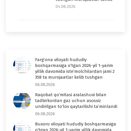
04.08.2026
Farg‘ona viloyati hududiy
boshqarmasiga o‘tgan 2026-yil 1-yarim
yillik davomida iste’molchilardan jami 2
358 ta murojaatlar kelib tushgan
06.08.2026
Raqobat qo‘mitasi aralashuvi bilan
tadbirkordan gaz uchun asossiz
undirilgan to‘lov qaytarilishi ta’minlandi
06.08.2026
Buxoro viloyati hududiy boshqarmasiga
o‘tgan 2026-yil 1-yarim yillik davomida