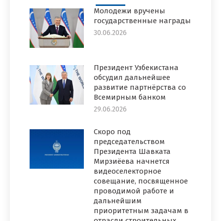
Молодежи вручены
государственные награды
30.06.2026
Президент Узбекистана
обсудил дальнейшее
развитие партнёрства со
Всемирным банком
29.06.2026
Скоро под
председательством
Президента Шавката
Мирзиёева начнется
видеоселекторное
совещание, посвященное
проводимой работе и
дальнейшим
приоритетным задачам в
отрасли строительных