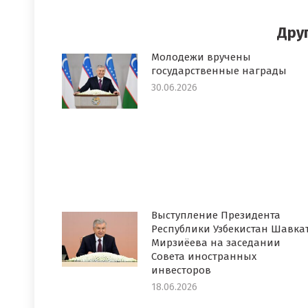
Faceboo
T
Дру
Молодежи вручены
государственные награды
30.06.2026
Выступление Президента
Республики Узбекистан Шавка
Мирзиёева на заседании
Совета иностранных
инвесторов
18.06.2026