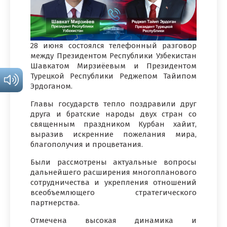
28 июня состоялся телефонный разговор
между Президентом Республики Узбекистан
Шавкатом Мирзиёевым и Президентом
Турецкой Республики Реджепом Тайипом
Эрдоганом.
Главы государств тепло поздравили друг
друга и братские народы двух стран со
священным праздником Курбан хайит,
выразив искренние пожелания мира,
благополучия и процветания.
Были рассмотрены актуальные вопросы
дальнейшего расширения многопланового
сотрудничества и укрепления отношений
всеобъемлющего стратегического
партнерства.
Отмечена высокая динамика и