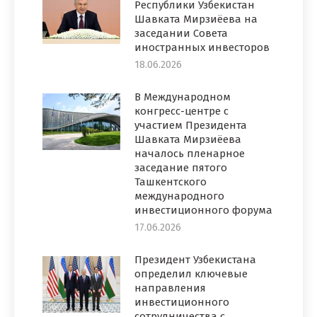
Республики Узбекистан
Шавката Мирзиёева на
заседании Совета
иностранных инвесторов
18.06.2026
В Международном
конгресс-центре с
участием Президента
Шавката Мирзиёева
началось пленарное
заседание пятого
Ташкентского
международного
инвестиционного форума
17.06.2026
Президент Узбекистана
определил ключевые
направления
инвестиционного
сотрудничества с