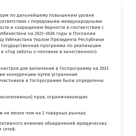
форм по дальнейшему повышению уровня
соответствие с передовыми международными
оста и сокращению бедности в соответствии с
збекистана на 2022–2026 годы и Послании
ду Узбекистана Указом Президента Республики
та Государственная программа по реализации
 в «Год заботы о человеке и качественного
истров для включения в Госпрограмму на 2023
ия конкуренции путем устранения
участников в Госпрограмме были определены
(эксклюзивных) прав, ограничивающих
 не менее чем на 2 товарных рынках;
егативного влияния объединений юридических
 сетей.