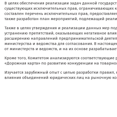
В целях обеспечения реализации задач данной государ
существующих исключительных прав, ограничивающих ко
составлен перечень исключительных прав, предоставляе
также разработан план мероприятий, подлежащий реализ
Также в целях утверждения и реализации данных мер под
устранению препятствий, оказывающих негативное влия
расширению направлений предпринимательской деятельно
министерства и ведомства для согласования. В настоящ
от министерств и ведомств, и на их основе разрабатывает
Кроме того, Комитетом анализируются соответствующие р
«Дорожная карта» по развитию конкуренции на товарно
Изучается зарубежный опыт с целью разработки правил
влияния объединений юридических лиц на рыночную ко