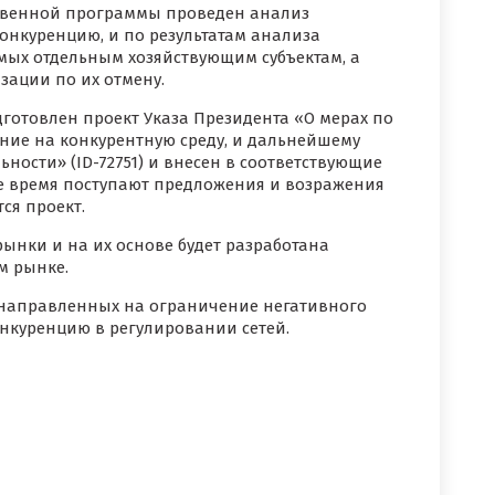
ственной программы проведен анализ
нкуренцию, и по результатам анализа
мых отдельным хозяйствующим субъектам, а
ации по их отмену.
готовлен проект Указа Президента «О мерах по
ние на конкурентную среду, и дальнейшему
сти» (ID-72751) и внесен в соответствующие
ее время поступают предложения и возражения
ся проект.
ынки и на их основе будет разработана
м рынке.
, направленных на ограничение негативного
нкуренцию в регулировании сетей.