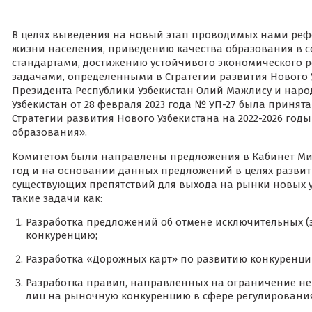
В целях выведения на новый этап проводимых нами ре
жизни населения, приведению качества образования в 
стандартами, достижению устойчивого экономического р
задачами, определенными в Стратегии развития Нового У
Президента Республики Узбекистан Олий Мажлису и наро
Узбекистан от 28 февраля 2023 года № УП-27 была приня
Стратегии развития Нового Узбекистана на 2022-2026 годы
образования».
Комитетом были направлены предложения в Кабинет Мин
год и на основании данных предложений в целях развит
существующих препятствий для выхода на рынки новых 
такие задачи как:
Разработка предложений об отмене исключительных 
конкуренцию;
Разработка «Дорожных карт» по развитию конкуренции
Разработка правил, направленных на ограничение н
лиц на рыночную конкуренцию в сфере регулирования