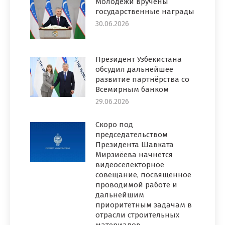
Молодежи вручены
государственные награды
30.06.2026
Президент Узбекистана
обсудил дальнейшее
развитие партнёрства со
Всемирным банком
29.06.2026
Скоро под
председательством
Президента Шавката
Мирзиёева начнется
видеоселекторное
совещание, посвященное
проводимой работе и
дальнейшим
приоритетным задачам в
отрасли строительных
материалов.