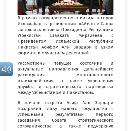
В рамках государственного визита в город
Исламабад в резиденции «Айван-е-Садр»
состоялась встреча Президента Республики
Узбекистан Шавката Мирзиёева с
Президентом Исламской Республики
Пакистан Асифом Али Зардари в узком
формате и с участием делегаций.
Рассмотрены текущее состояние и
актуальные направления дальнейшего
расширения многопланового
взаимодействия, а также укрепления
дружбы и стратегического партнерства
между Узбекистаном и Пакистаном.
В начале встречи Асиф Али Зардари
поздравил главу нашего государства с
успешными результатами первого
заседания Совета стратегического
сотрудничества, а также подчеркнул