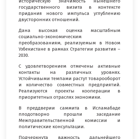
историческую значимость нынешнего
государственного визита в контексте
придания нового импульса углублению
двусторонних отношений.
Дана высокая оценка масштабным
социально-экономическим
преобразованиям, реализуемым в Новом
Узбекистане в рамках Стратегии развития –
2030.
С удовлетворением отмечены активные
контакты на различных уровнях.
Устойчивыми темпами растут товарооборот
и количество совместных предприятий.
Реализуются проекты кооперации в
приоритетных отраслях экономики.
В преддверии саммита в Исламабаде
плодотворно прошли заседание
Межправительственной комиссии и
политические консультации.
Подчеркнута важность дальнейшего