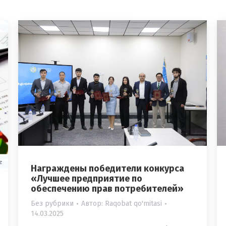
Награждены победители конкурса
«Лучшее предприятие по
обеспечению прав потребителей»
Без рубрики
Автор:
Raqobat qo'mitasi
14.03.2025