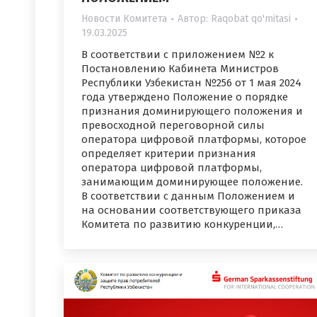
Новости Комитета
Автор:
Raqobat qo'mitasi
19.03.2025
В соответствии с приложением №2 к
Постановлению Кабинета Министров
Республики Узбекистан №256 от 1 мая 2024
года утверждено Положение о порядке
признания доминирующего положения и
превосходной переговорной силы
оператора цифровой платформы, которое
определяет критерии признания
оператора цифровой платформы,
занимающим доминирующее положение.
В соответствии с данным Положением и
на основании соответствующего приказа
Комитета по развитию конкуренции,…