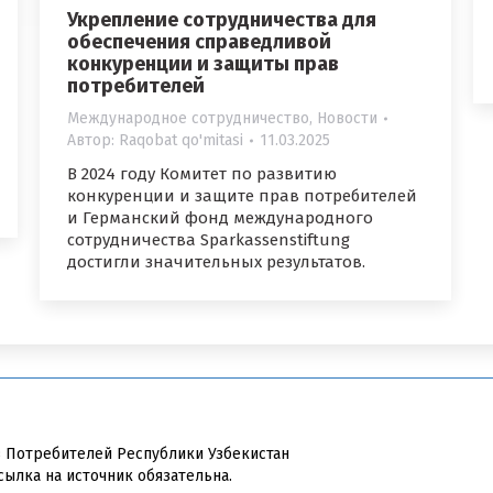
Укрепление сотрудничества для
обеспечения справедливой
конкуренции и защиты прав
потребителей
Международное сотрудничество
,
Новости
Автор:
Raqobat qo'mitasi
11.03.2025
В 2024 году Комитет по развитию
конкуренции и защите прав потребителей
и Германский фонд международного
сотрудничества Sparkassenstiftung
достигли значительных результатов.
в Потребителей Республики Узбекистан
сылка на источник обязательна.