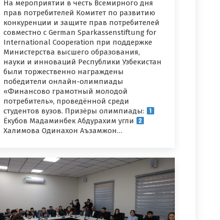
На мероприятии в честь Всемирного дня
прав потребителей Комитет по развитию
конкуренции и защите прав потребителей
совместно с German Sparkassenstiftung for
International Cooperation при поддержке
Министерства высшего образования,
науки и инноваций Республики Узбекистан
были торжественно награждены
победители онлайн-олимпиады
«Финансово грамотный молодой
потребитель», проведённой среди
студентов вузов. Призёры олимпиады:
Ёкубов Мадаминбек Абдурахим угли
Халимова Одинахон Аъзамжон…