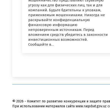
мошенничество представляют серьезную
угрозу как для физических лиц, так и для
компаний. Будьте бдительны к уловкам,
применяемым мошенниками. Никогда не
раскрывайте конфиденциальную
финансовую информацию
непроверенным источникам. Перед
вложением средств убедитесь в законности
инвестиционных возможностей.
Сообщайте в…
© 2026 - Комитет по развитию конкуренции и защите пра
При использовании материалов сайта www.raqobat.gov.uz с