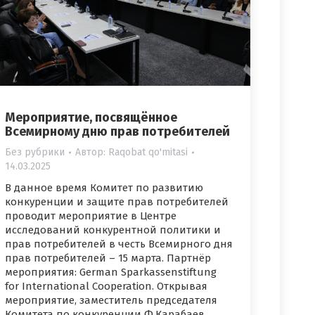
Мероприятие, посвящённое
Всемирному дню прав потребителей
Без рубрики
Автор:
Raqobat qo'mitasi
14.03.2025
В данное время Комитет по развитию
конкуренции и защите прав потребителей
проводит мероприятие в Центре
исследований конкурентной политики и
прав потребителей в честь Всемирного дня
прав потребителей – 15 марта. Партнёр
мероприятия: German Sparkassenstiftung
for International Cooperation. Открывая
мероприятие, заместитель председателя
Комитета по конкуренции Ф.Карабаев