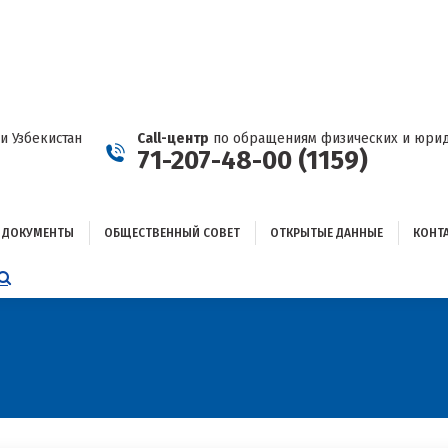
ДОКУМЕНТЫ
ОБЩЕСТВЕННЫЙ СОВЕТ
ОТКРЫТЫЕ ДАННЫЕ
КОНТАКТЫ
и Узбекистан
Call-центр
по обращениям физических и юрид
71-207-48-00 (1159)
ДОКУМЕНТЫ
ОБЩЕСТВЕННЫЙ СОВЕТ
ОТКРЫТЫЕ ДАННЫЕ
КОНТ
НИЦА
AGRAM
ЕТСЯ
ЫВАЕТСЯ
ОМ