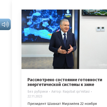
Рассмотрено состояние готовности
энергетической системы к зиме
Без рубрики
Автор:
Raqobat qo'mitasi
22.11.2023
Президент Шавкат Мирзиёев 22 ноября