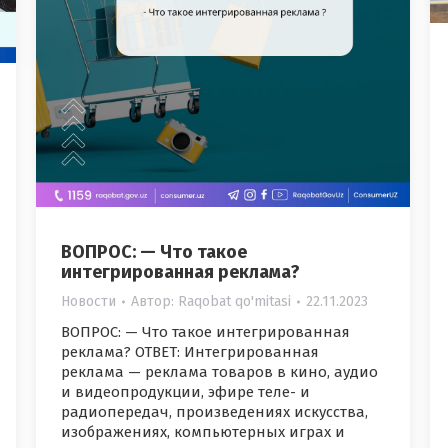
ВОПРОС: — Что такое
интегрированная реклама?
Новости
Автор:
Raqobat qo'mitasi
22.11.2023
ВОПРОС: — Что такое интегрированная
реклама? ОТВЕТ: Интегрированная
реклама — реклама товаров в кино, аудио
и видеопродукции, эфире теле- и
радиопередач, произведениях искусства,
изображениях, компьютерных играх и