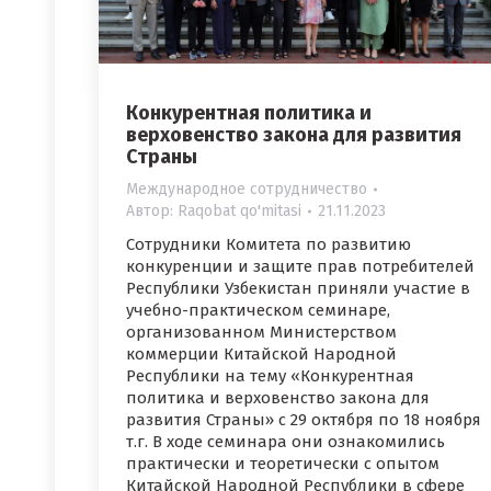
Конкурентная политика и
верховенство закона для развития
Страны
Международное сотрудничество
Автор:
Raqobat qo'mitasi
21.11.2023
Сотрудники Комитета по развитию
конкуренции и защите прав потребителей
Республики Узбекистан приняли участие в
учебно-практическом семинаре,
организованном Министерством
коммерции Китайской Народной
Республики на тему «Конкурентная
политика и верховенство закона для
развития Страны» с 29 октября по 18 ноября
т.г. В ходе семинара они ознакомились
практически и теоретически с опытом
Китайской Народной Республики в сфере