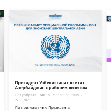
Президент Узбекистана посетит
Азербайджан с рабочим визитом
Без рубрики
Автор:
Raqobat qo'mitasi
22.11.2023
По приглашению Президента