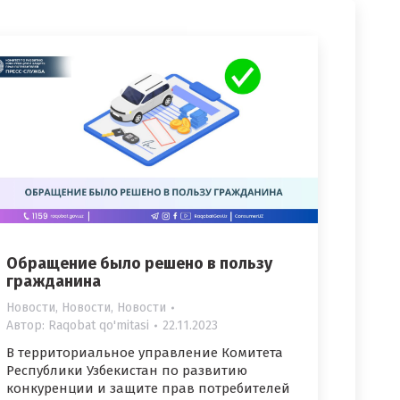
Обращение было решено в пользу
гражданина
Новости
,
Новости
,
Новости
Автор:
Raqobat qo'mitasi
22.11.2023
В территориальное управление Комитета
Республики Узбекистан по развитию
конкуренции и защите прав потребителей