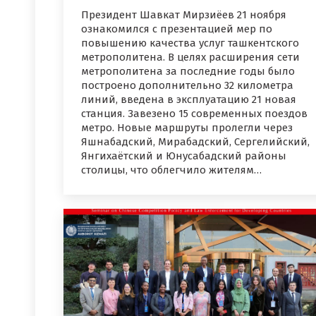
Президент Шавкат Мирзиёев 21 ноября
ознакомился с презентацией мер по
повышению качества услуг ташкентского
метрополитена. В целях расширения сети
метрополитена за последние годы было
построено дополнительно 32 километра
линий, введена в эксплуатацию 21 новая
станция. Завезено 15 современных поездов
метро. Новые маршруты пролегли через
Яшнабадский, Мирабадский, Сергелийский,
Янгихаётский и Юнусабадский районы
столицы, что облегчило жителям…