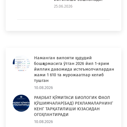
25.06.2026
Наманган вилояти ҳудудий
бошқармасига ўтган 2026 йил 1-ярим
йиллик давомида истеъмолчилардан
жами 1 610 та мурожаатлар келиб
тушган
10.08.2026
РАҚОБАТ ҚЎМИТАСИ БИОЛОГИК ФАОЛ
ҚЎШИМЧАЛАР(БАД) РЕКЛАМАЛАРНИНГ
КЕНГ ТАРҚАТИЛИШИ ЮЗАСИДАН
ОГОҲЛАНТИРАДИ
10.08.2026