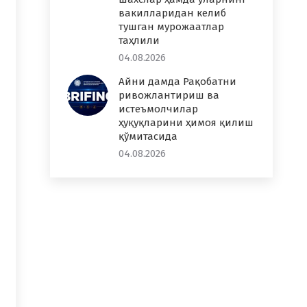
вакилларидан келиб
тушган мурожаатлар
таҳлили
04.08.2026
Айни дамда Рақобатни
ривожлантириш ва
истеъмолчилар
ҳуқуқларини ҳимоя қилиш
қўмитасида
04.08.2026