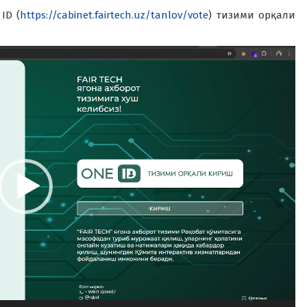
ID (
https://cabinet.fairtech.uz/tanlov/vote
) тизими орқали