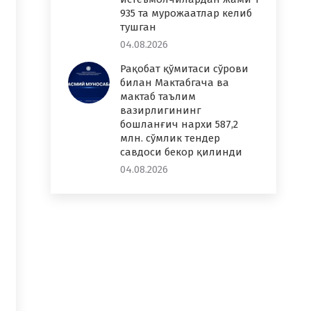
935 та мурожаатлар келиб
тушган
04.08.2026
Рақобат қўмитаси сўрови
билан Мактабгача ва
мактаб таълим
вазирлигининг
бошланғич нархи 587,2
млн. сўмлик тендер
савдоси бекор қилинди
04.08.2026