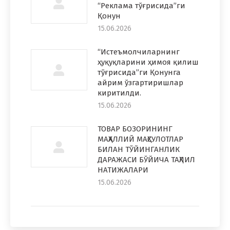
“Реклама тўғрисида”ги
Қонун
15.06.2026
“Истеъмолчиларнинг
ҳуқуқларини ҳимоя қилиш
тўғрисида”ги Қонунга
айрим ўзгартиришлар
киритилди.
15.06.2026
ТОВАР БОЗОРИНИНГ
МАҲАЛЛИЙ МАҲСУЛОТЛАР
БИЛАН ТЎЙИНГАНЛИК
ДАРАЖАСИ БЎЙИЧА ТАҲЛИЛ
НАТИЖАЛАРИ
15.06.2026