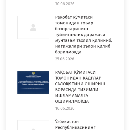
30.06.2026
Рақобат қўмитаси
томонидан товар
бозорларининг
тўйинганлик даражаси
мунтазам таҳлил қилиниб,
натижалари эълон қилиб
борилмоқда
25.06.2026
РАҚОБАТ ҚЎМИТАСИ
ТОМОНИДАН КАДРЛАР
САЛОҲИЯТИНИ ОШИРИШ
БОРАСИДА ТИЗИМЛИ
ИШЛАР АМАЛГА
ОШИРИЛМОҚДА
16.06.2026
Ўзбекистон
Республикасининг