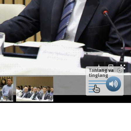
Tanlang va
tinglang