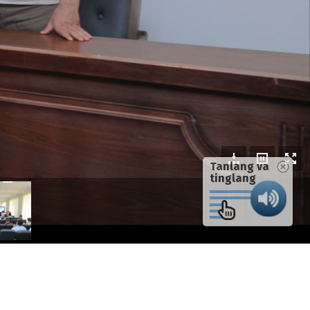
Tanlang va
tinglang