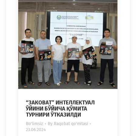
“ЗАКОВАТ” ИНТЕЛЛЕКТУАЛ
ЎЙИНИ БЎЙИЧА ҚЎМИТА
ТУРНИРИ ЎТКАЗИЛДИ
Bo'limsiz
By
Raqobat qo'mitasi
23.06.2024