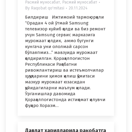
Расмий муносабат
,
Расмий муносабат
By
Raqobat qo'mitasi
20.11.2024
Билдириш Ижтимоий тармоқ орқали
“Орадан 4 ой ўтмай Samsung
телевизор куйиб қолди ва биз ремонт
учун Samsung сервис марказига
мурожаат қилдик, аммо бугунги
кунгача уни ололмай сарсон
бўлаяпмиз…” мавзуида мурожаат
қолдирилган. Қорақалпоғистон
Республикаси Рақобатни
ривожлантириш ва истеъмолчилар
ҳуқуқларини ҳимоя қилиш қўмитаси
мазкур мурожаат юзасидан
қуйидагиларни маълум қилади.
Ўрганишлар давомида
Қорақалпоғистонда истиқомат қилувчи
фуқаро Хоразм…
Давлат харидларида рақобатга