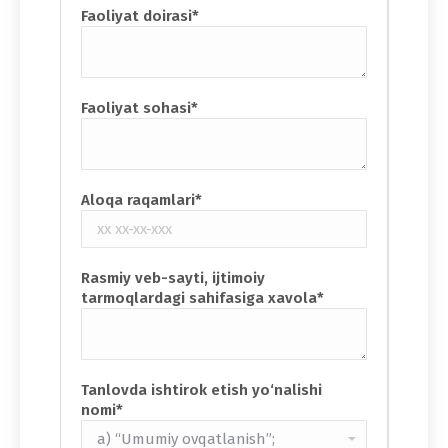
Faoliyat doirasi*
Faoliyat sohasi*
Aloqa raqamlari*
Rasmiy veb-sayti, ijtimoiy
tarmoqlardagi sahifasiga xavola*
Tanlovda ishtirok etish yo‘nalishi
nomi*