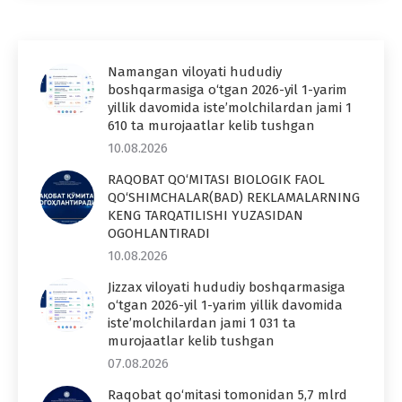
Namangan viloyati hududiy
boshqarmasiga o‘tgan 2026-yil 1-yarim
yillik davomida iste’molchilardan jami 1
610 ta murojaatlar kelib tushgan
10.08.2026
RAQOBAT QO‘MITASI BIOLOGIK FAOL
QO‘SHIMCHALAR(BAD) REKLAMALARNING
KENG TARQATILISHI YUZASIDAN
OGOHLANTIRADI
10.08.2026
Jizzax viloyati hududiy boshqarmasiga
o‘tgan 2026-yil 1-yarim yillik davomida
iste’molchilardan jami 1 031 ta
murojaatlar kelib tushgan
07.08.2026
Raqobat qo‘mitasi tomonidan 5,7 mlrd