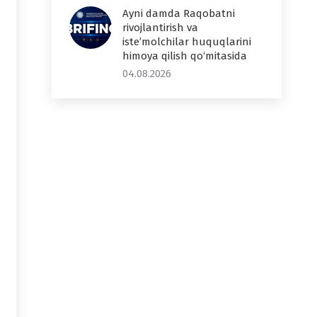
Ayni damda Raqobatni
rivojlantirish va
iste’molchilar huquqlarini
himoya qilish qo‘mitasida
04.08.2026