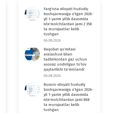
Farg‘ona viloyati hududiy
boshqarmasiga o‘tgan 2026-
yil 1-yarim yillik davomida
iste’molchilardan jami 2 358
ta murojaatlar kelib
tushgan
06.08.2026
Raqobat qo‘mitasi
aralashuvi bilan
tadbirkordan gaz uchun
asossiz undirilgan to‘lov
qaytarilishi ta’minlandi
06.08.2026
Buxoro viloyati hududiy
boshqarmasiga o‘tgan 2026-
yil 1-yarim yillik davomida
iste’molchilardan jami 868
ta murojaatlar kelib
tushgan