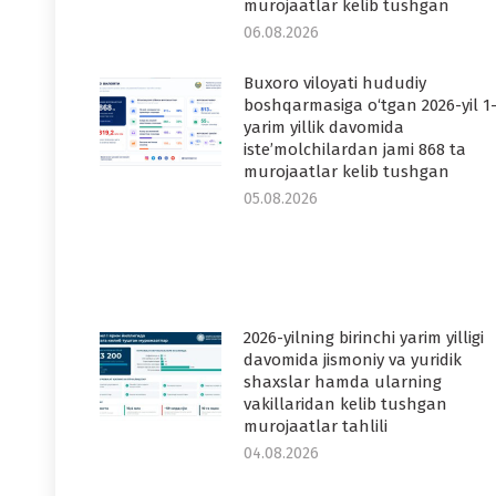
murojaatlar kelib tushgan
06.08.2026
Buxoro viloyati hududiy
boshqarmasiga o‘tgan 2026-yil 1
yarim yillik davomida
iste’molchilardan jami 868 ta
murojaatlar kelib tushgan
05.08.2026
2026-yilning birinchi yarim yilligi
davomida jismoniy va yuridik
shaxslar hamda ularning
vakillaridan kelib tushgan
murojaatlar tahlili
04.08.2026