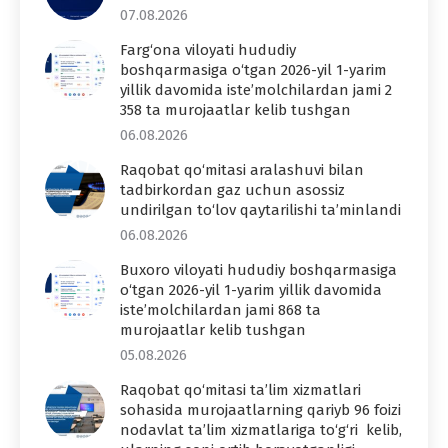
07.08.2026
Farg‘ona viloyati hududiy
boshqarmasiga o‘tgan 2026-yil 1-yarim
yillik davomida iste’molchilardan jami 2
358 ta murojaatlar kelib tushgan
06.08.2026
Raqobat qo‘mitasi aralashuvi bilan
tadbirkordan gaz uchun asossiz
undirilgan to‘lov qaytarilishi ta’minlandi
06.08.2026
Buxoro viloyati hududiy boshqarmasiga
o‘tgan 2026-yil 1-yarim yillik davomida
iste’molchilardan jami 868 ta
murojaatlar kelib tushgan
05.08.2026
Raqobat qo‘mitasi ta’lim xizmatlari
sohasida murojaatlarning qariyb 96 foizi
nodavlat ta’lim xizmatlariga to‘g‘ri kelib,